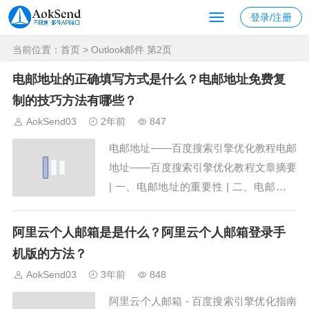
登录/注册
当前位置：
首页
> Outlook邮件 第2页
电邮地址的正确填写方式是什么？电邮地址免费复
制的技巧方法有哪些？
AokSend03
2年前
847
电邮地址——百度搜索引擎优化教程电邮
地址——百度搜索引擎优化教程文章摘要
| 一、电邮地址的重要性 | 二、电邮地址
的优化技巧 | 三、电邮地址的内外链策略
| 四、电邮地址的内容质量 | 五、电邮地
阿里云个人邮箱是是什么？阿里云个人邮箱登录手
址的社交信号文章摘要本文将为您介绍关
机版的方法？
于电邮地址在百度搜索引擎中的重要性，
AokSend03
3年前
848
以及如何通过一些技巧优化您的...
阿里云个人邮箱 - 百度搜索引擎优化指南