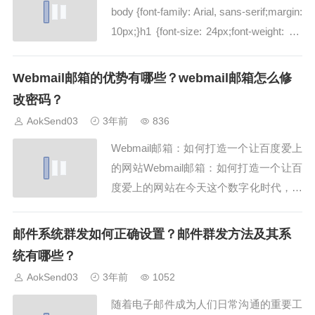
body {font-family: Arial, sans-serif;margin:
10px;}h1 {font-size: 24px;font-weight: bol
d;margin-bottom: 10px;}h2 {font-size: 20p
x;...
Webmail邮箱的优势有哪些？webmail邮箱怎么修
改密码？
AokSend03
3年前
836
Webmail邮箱：如何打造一个让百度爱上
的网站Webmail邮箱：如何打造一个让百
度爱上的网站在今天这个数字化时代，邮
箱已经成为了人们日常生活中不可或缺的
工具之一。而webmail邮箱作为一种方便
邮件系统群发如何正确设置？邮件群发方法及其系
快捷、功能强大的在线邮箱，在市场中具
统有哪些？
有着广泛的应用。无论是个人用户还是企
AokSend03
3年前
1052
业用户，都需要一个可靠、安全、...
随着电子邮件成为人们日常沟通的重要工