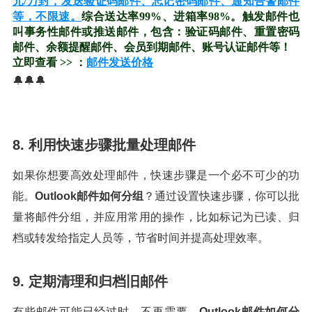
元/万封，发送验证码邮件、忘记密码邮件、通知告警邮件
等，不限速。
综合送达率99%、进箱率98%。触发邮件也
叫事务性邮件或推送邮件，包含：验证码邮件、重置密码
邮件、余额提醒邮件、会员到期邮件、账号认证邮件等！
立即查看 >> ：
邮件发送价格
🔔🔔🔔
8. 利用快速步骤批量处理邮件
如果你想要高效处理邮件，快速步骤是一个必不可少的功
能。
Outlook邮件如何分组
？通过设置快速步骤，你可以批
量将邮件分组，并应用常用的操作，比如标记为已读、归
档或转发给指定人员等，节省时间并提高处理效率。
9. 定期清理和归档旧邮件
有些邮件可能已经过时，不再需要。
Outlook邮件如何分