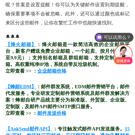
呢？答案是设置提醒！你可以为关键邮件设置到期提醒，
确保重要事项不会被忽略。此外，还可以通过颜色或标记
来区分这些邮件，让你在繁忙工作中也能快速找到。
🔔🔔🔔
可以试用么？
【烽火邮箱】
：烽火邮箱是一款简洁高效的企业邮箱平
台，新客户赠送免费企业邮箱，一个起卖、按月付费（低
至9.9元）；支持别名邮箱及群组邮箱，支持定制无限邮
箱。高权重纯净IP池，系统自带反垃圾机制。
立即查看 >> ：
企业邮箱价格
【蜂邮EDM】
：邮件群发系统，EDM邮件营销平台，邮件
代发服务，专业研发定制邮件营销系统及邮件群发解决方
案！蜂邮自研产品线主要分为标准版、外贸版、企业版、
定制版，及邮件API邮件SMTP接口服务。
立即查看 >> ：
邮件发送价格
【AokSend邮件API】
：专注触发式邮件API发送服务。
15