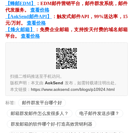
【蜂邮EDM】
：EDM邮件营销平台，邮件群发系统，邮件
代发服务。
查看价格
【AokSend邮件API】
：触发式邮件API，99%送达率，15
元/万封。
查看价格
【烽火邮箱】
：免费企业邮箱，支持按天付费的域名邮箱
平台。
查看价格
扫描二维码推送至手机访问。
版权声明：本文由
AokSend
发布，如需转载请注明出处。
本文链接：
https://www.aoksend.com/blogs/p10924.html
标签:
邮件群发平台哪个好
邮箱群发邮件怎么发很多人？
电子邮件发送步骤？
群发邮箱的软件哪个好-打造高效营销利器