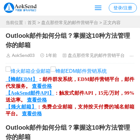
登录/注册
当前位置：
首页
>
盘点那些常见的邮件营销平台
> 正文内容
Outlook邮件如何分组？掌握这10种方法管理
你的邮箱
AokSend03
1年前
盘点那些常见的邮件营销平台
1
【蜂邮EDM】
：邮件群发系统，EDM邮件营销平台，邮件
代发服务。
查看价格
【AokSend邮件API】
：触发式邮件API，15元/万封，99%
送达率。
查看价格
【烽火邮箱】
：免费企业邮箱，支持按天付费的域名邮箱
平台。
查看价格
Outlook邮件如何分组？掌握这10种方法管理
你的邮箱