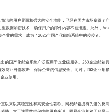
借其简洁的用户界面和强大的安全功能，已经在国内市场赢得了广
别注重数据加密技术，确保用户的邮件内容不被泄露。此外，Aok
模企业的需求，成为了2025年国产化邮箱系统中的佼佼者。
推出的国产化邮箱系统广泛应用于企业级服务。263企业邮箱具
效防止外部攻击，保障企业的信息安全。同时，263企业邮箱
的企业使用。
一直以来以其稳定性和高安全性著称。网易邮箱拥有先进的反病
全威胁。对于注重数据保护的用户来说，网易企业邮箱无疑是一