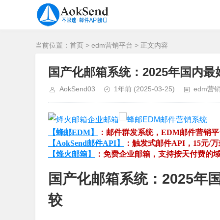
当前位置：
首页
>
edm营销平台
> 正文内容
国产化邮箱系统：2025年国内最
AokSend03
1年前
(2025-03-25)
edm营
【蜂邮EDM】
：邮件群发系统，EDM邮件营销
【AokSend邮件API】
：触发式邮件API，15元/
【烽火邮箱】
：免费企业邮箱，支持按天付费的
国产化邮箱系统：2025年
较