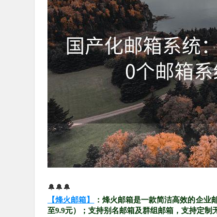
🔔🔔🔔
【烽火邮箱】
：烽火邮箱是一款简洁高效的企业
至9.9元）；支持别名邮箱及群组邮箱，支持定制