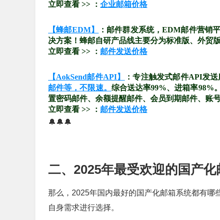
立即查看 >> ：
企业邮箱价格
【蜂邮EDM】
：邮件群发系统，EDM邮件营销
决方案！蜂邮自研产品线主要分为标准版、外贸版、
立即查看 >> ：
邮件发送价格
【AokSend邮件API】
：专注触发式邮件API发
邮件等，不限速。
综合送达率99%、进箱率98
置密码邮件、余额提醒邮件、会员到期邮件、账
立即查看 >> ：
邮件发送价格
🔔🔔🔔
二、2025年最受欢迎的国产
那么，2025年国内最好的国产化邮箱系统都有
自身需求进行选择。