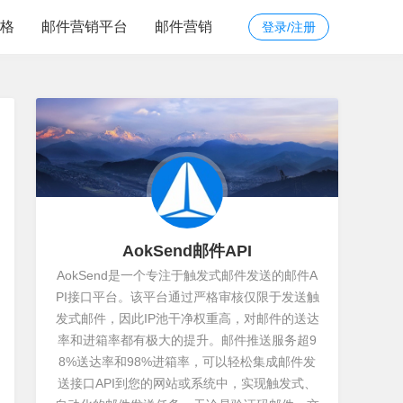
价格
邮件营销平台
邮件营销
登录/注册
AokSend邮件API
AokSend是一个专注于触发式邮件发送的邮件A
PI接口平台。该平台通过严格审核仅限于发送触
发式邮件，因此IP池干净权重高，对邮件的送达
率和进箱率都有极大的提升。邮件推送服务超9
8%送达率和98%进箱率，可以轻松集成邮件发
送接口API到您的网站或系统中，实现触发式、