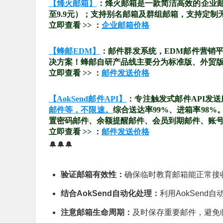
【烽火邮箱】
：烽火邮箱是一款简洁高效的企业
至9.9元）；支持别名邮箱及群组邮箱，支持定制
立即查看 >> ：
企业邮箱价格
【蜂邮EDM】
：邮件群发系统，EDM邮件营销
决方案！蜂邮自研产品线主要分为标准版、外贸版、
立即查看 >> ：
邮件发送价格
【AokSend邮件API】
：专注触发式邮件API发
邮件等，不限速。
综合送达率99%、进箱率98
置密码邮件、余额提醒邮件、会员到期邮件、账
立即查看 >> ：
邮件发送价格
🔔🔔🔔
验证邮箱有效性：
确保临时教育邮箱能正常接
结合AokSend自动化处理：
利用AokSen
注意邮箱生命周期：
及时保存重要邮件，避免