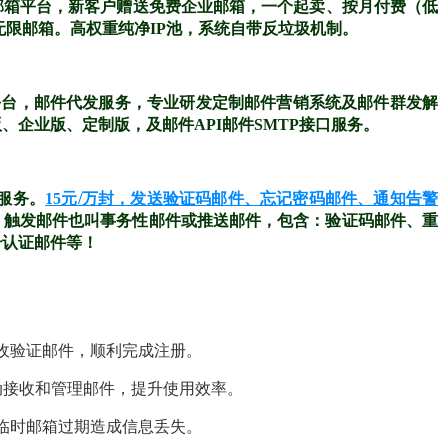
邮箱平台，新客户赠送免费企业邮箱，一个起卖、按月付费（低
无限邮箱。高权重纯净IP池，系统自带反垃圾机制。
平台，邮件代发服务，专业研发定制邮件营销系统及邮件群发解
企业版、定制版，及邮件API邮件SMTP接口服务。
送服务。
15元/万封，发送验证码邮件、忘记密码邮件、通知告警
%。触发邮件也叫事务性邮件或推送邮件，包含：验证码邮件、重
号认证邮件等！
收验证邮件，顺利完成注册。
d自动接收和管理邮件，提升使用效率。
临时邮箱过期造成信息丢失。