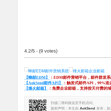
4.2/5 - (9 votes)
【蜂邮EDM】
：EDM邮件营销平台，邮件群发
【AokSend邮件API】
：触发式邮件API，99%送
【烽火邮箱】
：免费企业邮箱，支持按天付费的
扫描二维码推送至手机访问。
版权声明：本文由
AokSend
发布，如