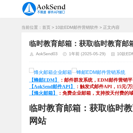
当前位置：
首页
>
10款EDM邮件营销软件
> 正文内容
临时教育邮箱：获取临时教育邮
AokSend03
1年前
(2025-05-29)
10款E
【蜂邮EDM】
：邮件群发系统，EDM邮件营销
【AokSend邮件API】
：触发式邮件API，15元/
【烽火邮箱】
：免费企业邮箱，支持按天付费的
临时教育邮箱：获取临时教
网站