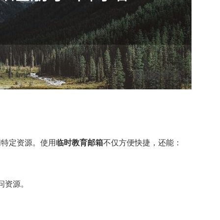
问特定资源。使用
临时教育邮箱
不仅方便快捷，还能：
问资源。