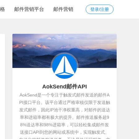
价格
邮件营销平台
邮件营销
登录/注册
AokSend邮件API
AokSend是一个专注于触发式邮件发送的邮件A
PI接口平台。该平台通过严格审核仅限于发送触
发式邮件，因此IP池干净权重高，对邮件的送达
率和进箱率都有极大的提升。邮件推送服务超9
8%送达率和98%进箱率，可以轻松集成邮件发
送接口API到您的网站或系统中，实现触发式、