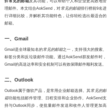
解
常见的邮箱
及其功能，可以帮助个人和企业更高效地管
理邮件。本文结合AokSend，对
常见的邮箱
排行榜前9名进
行详细比较，并解析其功能特色，让你轻松选出最适合的
邮箱。
一、Gmail
Gmail是全球最知名的
常见的邮箱
之一，支持强大的搜索、
标签分类和反垃圾邮件功能。通过AokSend群发邮件时，
Gmail的高送达率和安全机制可以有效保障邮件顺利发送。
二、Outlook
Outlook属于微软产品，是常用企业邮箱选择。其
常见的邮
箱
功能包括邮件管理、日程安排和企业协作。AokSend支
持与Outlook同步，使批量邮件发送和收件人管理更加高