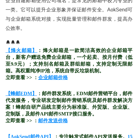
企业自建邮箱使用公司域名，是
常见的邮箱
中较为专业的
一类。它可以提升企业形象并保证邮件安全。AokSend可
与企业邮箱系统对接，实现批量管理和邮件群发，提高办
公效率。
🔔🔔🔔
【烽火邮箱】
：烽火邮箱是一款简洁高效的企业邮箱平
台，新客户赠送免费企业邮箱，一个起卖、按月付费（低
至9.9元）；支持别名邮箱及群组邮箱，支持定制无限邮
箱。高权重纯净IP池，系统自带反垃圾机制。
立即查看 >> ：
企业邮箱价格
【蜂邮EDM】
：邮件群发系统，EDM邮件营销平台，邮件
代发服务，专业研发定制邮件营销系统及邮件群发解决方
案！蜂邮自研产品线主要分为标准版、外贸版、企业版、
定制版，及邮件API邮件SMTP接口服务。
立即查看 >> ：
邮件发送价格
【AokSend邮件API】
：专注触发式邮件API发送服务。
15