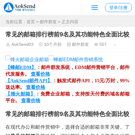
登录/注册
当前位置：
首页
>
邮件群发
> 正文内容
常见的邮箱排行榜前9名及其功能特色全面比较
AokSend03
10个月前
邮件群发
557
【蜂邮EDM】
：邮件群发系统，EDM邮件营销平台，邮件
代发服务。
查看价格
【AokSend邮件API】
：触发式邮件API，15元/万封，99%
送达率。
查看价格
【烽火邮箱】
：免费企业邮箱，支持按天付费的域名邮箱
平台。
查看价格
常见的邮箱排行榜前9名及其功能特色全面比较
在现代办公和邮件营销中，选择合适的邮箱非常关键。了