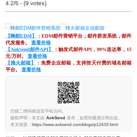
4.2/5 - (9 votes)
【蜂邮EDM】
：EDM邮件营销平台，邮件群发系统，邮件
代发服务。
查看价格
【AokSend邮件API】
：触发式邮件API，99%送达率，15
元/万封。
查看价格
【烽火邮箱】
：免费企业邮箱，支持按天付费的域名邮箱
平台。
查看价格
扫描二维码推送至手机访问。
版权声明：本文由
AokSend
发布，如需转载请注明出处。
本文链接：
https://www.aoksend.com/blogs/p12433.html