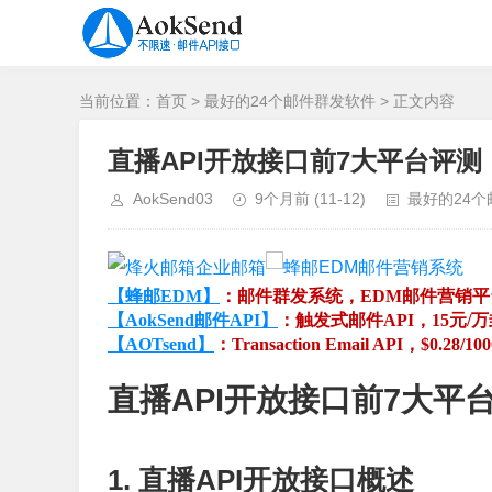
当前位置：
首页
>
最好的24个邮件群发软件
> 正文内容
直播API开放接口前7大平台评
AokSend03
9个月前
(11-12)
最好的24
【蜂邮EDM】
：邮件群发系统，EDM邮件营销
【AokSend邮件API】
：触发式邮件API，15元/
【AOTsend】
：Transaction Email API，$0.28/10
直播API开放接口前7大
1. 直播API开放接口概述