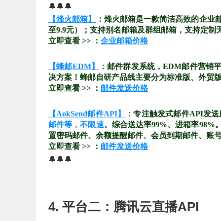
🔔🔔🔔
【烽火邮箱】
：烽火邮箱是一款简洁高效的企业
至9.9元）；支持别名邮箱及群组邮箱，支持定制
立即查看 >> ：
企业邮箱价格
【蜂邮EDM】
：邮件群发系统，EDM邮件营销
决方案！蜂邮自研产品线主要分为标准版、外贸版、
立即查看 >> ：
邮件发送价格
【AokSend邮件API】
：专注触发式邮件API发
邮件等，不限速。
综合送达率99%、进箱率98
置密码邮件、余额提醒邮件、会员到期邮件、账
立即查看 >> ：
邮件发送价格
🔔🔔🔔
4. 平台二：腾讯云直播API