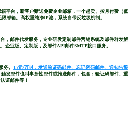
邮箱平台，新客户赠送免费企业邮箱，一个起卖、按月付费（低
无限邮箱。高权重纯净IP池，系统自带反垃圾机制。
平台，邮件代发服务，专业研发定制邮件营销系统及邮件群发解
企业版、定制版，及邮件API邮件SMTP接口服务。
送服务。
15元/万封，发送验证码邮件、忘记密码邮件、通知告警
%。触发邮件也叫事务性邮件或推送邮件，包含：验证码邮件、重
号认证邮件等！