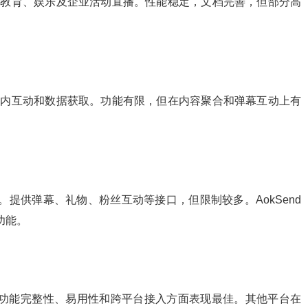
合教育、娱乐及企业活动直播。性能稳定，文档完善，但部分高
台内互动和数据获取。功能有限，但在内容聚合和弹幕互动上有
容管理。提供弹幕、礼物、粉丝互动等接口，但限制较多。AokSend
化功能。
nd在功能完整性、易用性和跨平台接入方面表现最佳。其他平台在