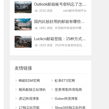
Outlook邮箱账号密码忘了怎么办？12种找回密码的方法和技巧
2016 浏览
edm邮件营销平台
国内比较好用的邮箱有哪些？2025年排名前8的优质邮箱平台推荐
1881 浏览
外贸邮件群发软件哪个好
Luckcn邮箱登陆：15种方式让你快速登录Luckcn邮箱账户
1829 浏览
2024年比较有性价比的EDM邮件营销工具
友情链接
蜂邮EDM官网
虹单ETS官网
顺风船独立站增长
坚果博客跨境电商
虎记跨境博客
Goker跨境博客
17独立站导航
Shop345独立站列表