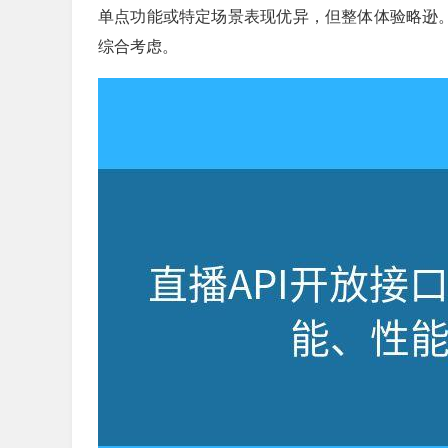
单点功能或特定场景表现优异，但整体体验略逊。
综合考虑。