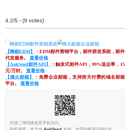
4.2/5 - (9 votes)
【蜂邮EDM】
：EDM邮件营销平台，邮件群发系统，邮件
代发服务。
查看价格
【AokSend邮件API】
：触发式邮件API，99%送达率，15
元/万封。
查看价格
【烽火邮箱】
：免费企业邮箱，支持按天付费的域名邮箱
平台。
查看价格
扫描二维码推送至手机访问。
版权声明：本文由
AokSend
发布，如需转载请注明出处。