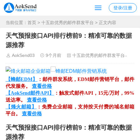
登录/注册
当前位置：
首页
>
十五款优秀的邮件群发平台
> 正文内容
天气预报接口API排行榜前9：精准可靠的数据
源推荐
AokSend03
9个月前
十五款优秀的邮件群发平台
1
【蜂邮EDM】
：邮件群发系统，EDM邮件营销平台，邮件
代发服务。
查看价格
【AokSend邮件API】
：触发式邮件API，15元/万封，99%
送达率。
查看价格
【烽火邮箱】
：免费企业邮箱，支持按天付费的域名邮箱
平台。
查看价格
天气预报接口API排行榜前9：精准可靠的数据
源推荐