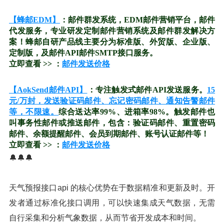
【蜂邮EDM】
：邮件群发系统，EDM邮件营销平台，邮件
代发服务，专业研发定制邮件营销系统及邮件群发解决方
案！蜂邮自研产品线主要分为标准版、外贸版、企业版、
定制版，及邮件API邮件SMTP接口服务。
立即查看 >> ：
邮件发送价格
【AokSend邮件API】
：专注触发式邮件API发送服务。
15
元/万封，发送验证码邮件、忘记密码邮件、通知告警邮件
等，不限速。
综合送达率99%、进箱率98%。触发邮件也
叫事务性邮件或推送邮件，包含：验证码邮件、重置密码
邮件、余额提醒邮件、会员到期邮件、账号认证邮件等！
立即查看 >> ：
邮件发送价格
🔔🔔🔔
天气预报接口api 的核心优势在于数据精准和更新及时。开
发者通过标准化接口调用，可以快速集成天气数据，无需
自行采集和分析气象数据，从而节省开发成本和时间。