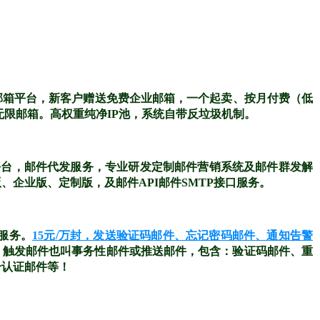
邮箱平台，新客户赠送免费企业邮箱，一个起卖、按月付费（低
无限邮箱。高权重纯净IP池，系统自带反垃圾机制。
平台，邮件代发服务，专业研发定制邮件营销系统及邮件群发解
企业版、定制版，及邮件API邮件SMTP接口服务。
送服务。
15元/万封，发送验证码邮件、忘记密码邮件、通知告警
%。触发邮件也叫事务性邮件或推送邮件，包含：验证码邮件、重
号认证邮件等！