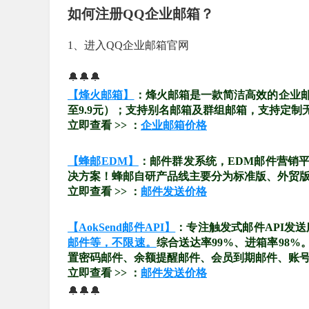
如何注册QQ企业邮箱？
1、进入QQ企业邮箱官网
🔔🔔🔔
【烽火邮箱】
：烽火邮箱是一款简洁高效的企业
至9.9元）；支持别名邮箱及群组邮箱，支持定制
立即查看 >> ：
企业邮箱价格
【蜂邮EDM】
：邮件群发系统，EDM邮件营销
决方案！蜂邮自研产品线主要分为标准版、外贸版、
立即查看 >> ：
邮件发送价格
【AokSend邮件API】
：专注触发式邮件API发
邮件等，不限速。
综合送达率99%、进箱率98
置密码邮件、余额提醒邮件、会员到期邮件、账
立即查看 >> ：
邮件发送价格
🔔🔔🔔