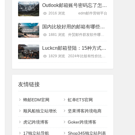
Outlook邮箱账号密码忘了怎么办？12种找回密码的方法和技巧
2016 浏览
edm邮件营销平台
国内比较好用的邮箱有哪些？2025年排名前8的优质邮箱平台推荐
1881 浏览
外贸邮件群发软件哪个好
Luckcn邮箱登陆：15种方式让你快速登录Luckcn邮箱账户
1829 浏览
2024年比较有性价比的EDM邮件营销工具
友情链接
蜂邮EDM官网
虹单ETS官网
顺风船独立站增长
坚果博客跨境电商
虎记跨境博客
Goker跨境博客
17独立站导航
Shop345独立站列表