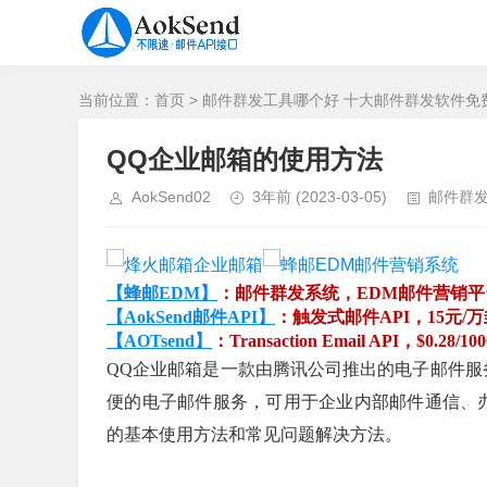
当前位置：
首页
>
邮件群发工具哪个好 十大邮件群发软件免
QQ企业邮箱的使用方法
AokSend02
3年前
(2023-03-05)
邮件群
【蜂邮EDM】
：邮件群发系统，EDM邮件营销
【AokSend邮件API】
：触发式邮件API，15元/
【AOTsend】
：Transaction Email API，$0.28/10
QQ企业邮箱是一款由腾讯公司推出的电子邮件服
便的电子邮件服务，可用于企业内部邮件通信、
的基本使用方法和常见问题解决方法。