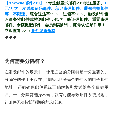
【AokSend邮件API】
：专注触发式邮件API发送服务。
15
元/万封，发送验证码邮件、忘记密码邮件、通知告警邮件
等，不限速。
综合送达率99%、进箱率98%。触发邮件也
叫事务性邮件或推送邮件，包含：验证码邮件、重置密码
邮件、余额提醒邮件、会员到期邮件、账号认证邮件等！
立即查看 >> ：
邮件发送价格
🔔🔔🔔
为何需要分隔符？
在群发邮件的场景中，使用适当的分隔符是十分重要的。
分隔符的作用不仅在于清晰地区分每个收件人的电子邮件
地址，还能确保邮件系统正确解析和发送给每个目标用
户。一旦分隔符选择不当，就有可能导致邮件系统混淆，
让邮件无法按照预期的方式传递。