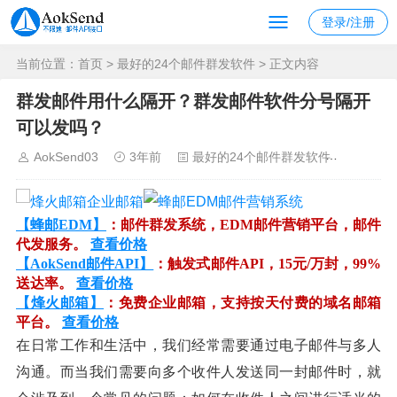
登录/注册
当前位置：
首页
>
最好的24个邮件群发软件
> 正文内容
群发邮件用什么隔开？群发邮件软件分号隔开
可以发吗？
AokSend03
3年前
最好的24个邮件群发软件
996
【蜂邮EDM】
：邮件群发系统，EDM邮件营销平台，邮件
代发服务。
查看价格
【AokSend邮件API】
：触发式邮件API，15元/万封，99%
送达率。
查看价格
【烽火邮箱】
：免费企业邮箱，支持按天付费的域名邮箱
平台。
查看价格
在日常工作和生活中，我们经常需要通过电子邮件与多人
沟通。而当我们需要向多个收件人发送同一封邮件时，就