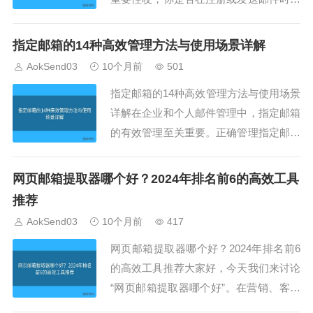
到问题？很多情况都是因为 邮箱怎格式
不规范。本文将针对 邮箱怎格式 的15个
指定邮箱的14种高效管理方法与使用场景详解
常见问题提供解决方案，同时结合 AokS
AokSend03
10个月前
501
end 的功能，帮助你轻松管理邮箱。一、
指定邮箱的14种高效管理方法与使用场景
用户名包含非法字符第一个常见问题...
详解在企业和个人邮件管理中，指定邮箱
的有效管理至关重要。正确管理指定邮箱
不仅能提升工作效率，还能保证邮件准确
送达。本文结合AokSend，为你详细介绍
网页邮箱提取器哪个好？2024年排名前6的高效工具
指定邮箱的14种高效管理方法，并解析不
推荐
同使用场景，帮助你实现系统化邮箱管
AokSend03
10个月前
417
理。一、批量导入指定邮箱使用AokSe
网页邮箱提取器哪个好？2024年排名前6
n...
的高效工具推荐大家好，今天我们来讨论
“网页邮箱提取器哪个好”。在营销、客户
管理以及数据收集过程中，网页邮箱提取