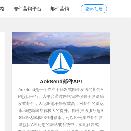
价格
邮件营销平台
邮件营销
登录/注册
AokSend邮件API
AokSend是一个专注于触发式邮件发送的邮件A
PI接口平台。该平台通过严格审核仅限于发送触
发式邮件，因此IP池干净权重高，对邮件的送达
率和进箱率都有极大的提升。邮件推送服务超9
8%送达率和98%进箱率，可以轻松集成邮件发
送接口API到您的网站或系统中，实现触发式、