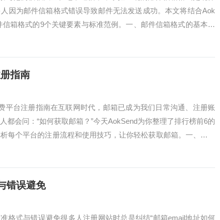
人因为邮件信箱格式错误导致邮件无法发送成功。本文将结合Aok
邮件信箱格式的9个关键要素与标准范例。一、邮件信箱格式的基本结
分组成...
注册指南
免费平台注册指南在互联网时代，邮箱已成为我们日常沟通、注册账
都会问：“如何获取邮箱？”今天AokSend为你整理了排行榜前6的
解析每个平台的注册流程和使用技巧，让你轻松获取邮箱。一、如何
取...
式与错误避免
个标准格式与错误避免很多人注册网站时总是纠结“邮箱email地址如何