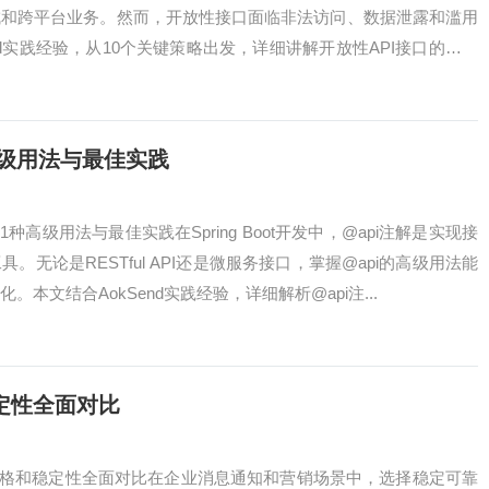
成和跨平台业务。然而，开放性接口面临非法访问、数据泄露和滥用
nd实践经验，从10个关键策略出发，详细讲解开放性API接口的安全
1种高级用法与最佳实践
t中11种高级用法与最佳实践在Spring Boot开发中，@api注解是实现接
无论是RESTful API还是微服务接口，掌握@api的高级用法能
本文结合AokSend实践经验，详细解析@api注...
定性全面对比
其价格和稳定性全面对比在企业消息通知和营销场景中，选择稳定可靠