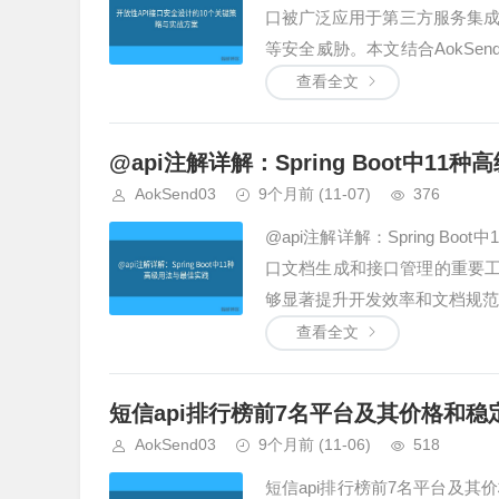
口被广泛应用于第三方服务集
等安全威胁。本文结合AokSe
设计及实战方案，帮助开发...
查看全文
@api注解详解：Spring Boot中1
AokSend03
9个月前
(11-07)
376
@api注解详解：Spring Boo
口文档生成和接口管理的重要工具。
够显著提升开发效率和文档规范化。
查看全文
短信api排行榜前7名平台及其价格和稳
AokSend03
9个月前
(11-06)
518
短信api排行榜前7名平台及