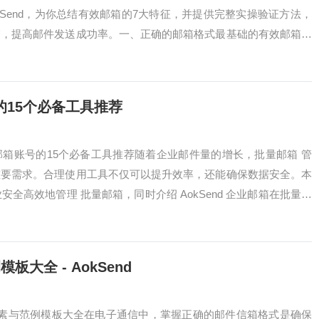
kSend，为你总结有效邮箱的7大特征，并提供完整实操验证方法，
箱，提高邮件发送成功率。一、正确的邮箱格式最基础的有效邮箱特
、@符...
15个必备工具推荐
箱账号的15个必备工具推荐随着企业邮件量的增长，批量邮箱 管
重要需求。合理使用工具不仅可以提升效率，还能确保数据安全。本
安全高效地管理 批量邮箱，同时介绍 AokSend 企业邮箱在批量管
大全 - AokSend
要素与范例模板大全在电子通信中，掌握正确的邮件信箱格式是确保