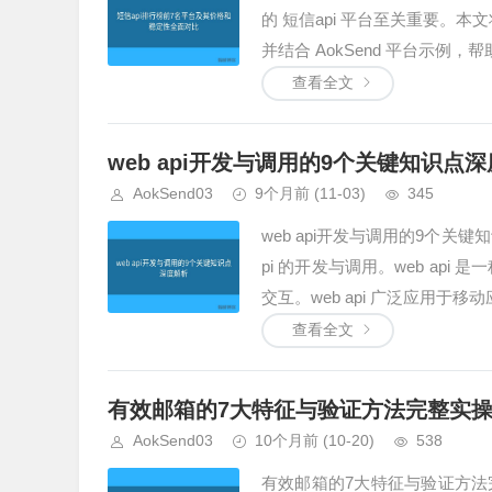
的 短信api 平台至关重要。本
并结合 AokSend 平台示例，帮
查看全文
web api开发与调用的9个关键知识点
AokSend03
9个月前
(11-03)
345
web api开发与调用的9个关键
pi 的开发与调用。web ap
交互。web api 广泛应用于
查看全文
有效邮箱的7大特征与验证方法完整实
AokSend03
10个月前
(10-20)
538
有效邮箱的7大特征与验证方