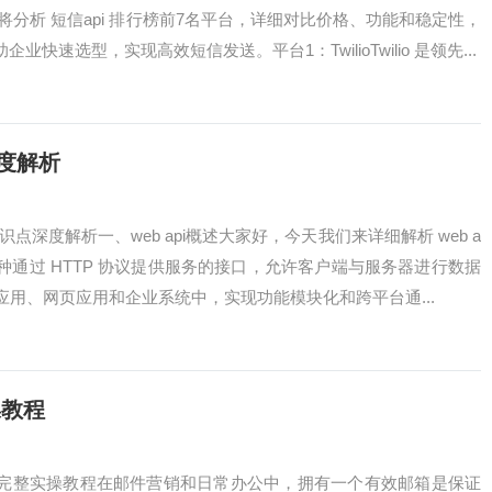
文将分析 短信api 排行榜前7名平台，详细对比价格、功能和稳定性，
助企业快速选型，实现高效短信发送。平台1：TwilioTwilio 是领先...
深度解析
知识点深度解析一、web api概述大家好，今天我们来详细解析 web a
i 是一种通过 HTTP 协议提供服务的接口，允许客户端与服务器进行数据
移动应用、网页应用和企业系统中，实现功能模块化和跨平台通...
操教程
法完整实操教程在邮件营销和日常办公中，拥有一个有效邮箱是保证