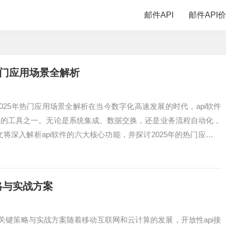
邮件API
邮件API
年热门应用场景全解析
2025年热门应用场景全解析在当今数字化高速发展的时代，api软件
缺的工具之一。无论是系统集成、数据交换，还是业务流程自动化，
文将深入解析api软件的六大核心功能，并探讨2025年的热门应用场
略与实战方案
个关键策略与实战方案随着移动互联网和云计算的发展，开放性api接