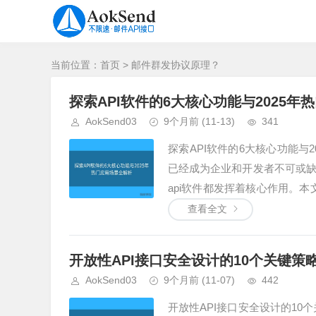
当前位置：
首页
> 邮件群发协议原理？
探索API软件的6大核心功能与2025
AokSend03
9个月前
(11-13)
341
探索API软件的6大核心功能与
已经成为企业和开发者不可或
api软件都发挥着核心作用。本
景，同时介绍如何借助A...
查看全文
开放性API接口安全设计的10个关键策
AokSend03
9个月前
(11-07)
442
开放性API接口安全设计的10