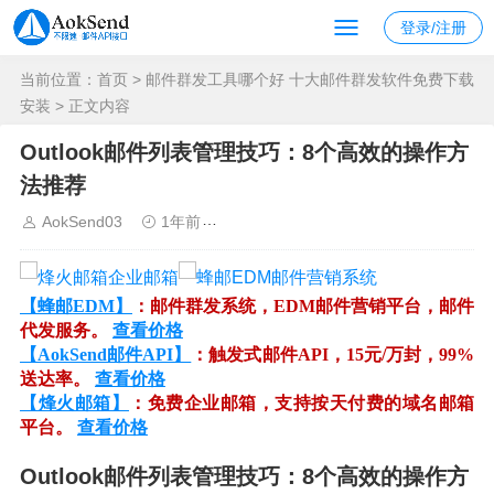
登录/注册
当前位置：
首页
>
邮件群发工具哪个好 十大邮件群发软件免费下载
安装
> 正文内容
Outlook邮件列表管理技巧：8个高效的操作方
法推荐
AokSend03
1年前
邮件群发工具哪个好 十大邮件群发软
【蜂邮EDM】
：邮件群发系统，EDM邮件营销平台，邮件
代发服务。
查看价格
【AokSend邮件API】
：触发式邮件API，15元/万封，99%
送达率。
查看价格
【烽火邮箱】
：免费企业邮箱，支持按天付费的域名邮箱
平台。
查看价格
Outlook邮件列表管理技巧：8个高效的操作方