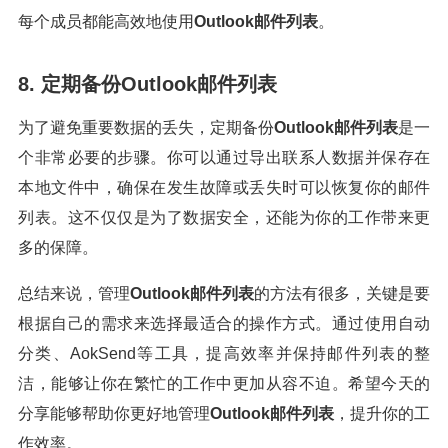
每个成员都能高效地使用
Outlook邮件列表
。
8. 定期备份Outlook邮件列表
为了避免重要数据的丢失，定期备份
Outlook邮件列表
是一
个非常必要的步骤。你可以通过导出联系人数据并保存在
本地文件中，确保在发生故障或丢失时可以恢复你的邮件
列表。这不仅仅是为了数据安全，还能为你的工作带来更
多的保障。
总结来说，管理
Outlook邮件列表
的方法有很多，关键是要
根据自己的需求来选择最适合的操作方式。通过使用自动
分类、AokSend等工具，提高效率并保持邮件列表的整
洁，能够让你在繁忙的工作中更加从容不迫。希望今天的
分享能够帮助你更好地管理
Outlook邮件列表
，提升你的工
作效率。