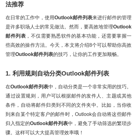
法推荐
在日常的工作中，使用
Outlook邮件列表
来进行邮件的管理
是许多职场人士的常见做法。然而，要高效地管理
Outlook
邮件列表
，不仅需要熟悉软件的基本功能，还需要掌握一
些高效的操作方法。今天，本文将介绍8个可以帮助你高效
管理
Outlook邮件列表
的技巧，让你的工作更加顺畅。
1. 利用规则自动分类Outlook邮件列表
在
Outlook邮件列表
中，自动分类是一个非常实用的技巧。
通过设置规则，用户可以根据邮件的发件人、主题或其他
条件，自动将邮件归类到不同的文件夹中。比如，当你收
到来自某个特定客户的邮件时，Outlook会自动将这些邮件
归入指定的
Outlook邮件列表
中，避免了手动筛选的繁琐步
骤。这样可以大大提高管理效率哦！