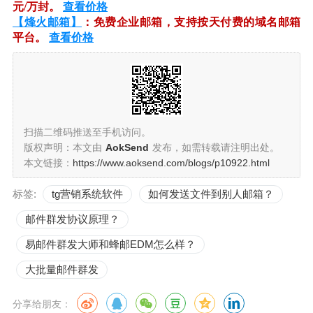
元/万封。
查看价格
【烽火邮箱】
：免费企业邮箱，支持按天付费的域名邮箱
平台。
查看价格
扫描二维码推送至手机访问。
版权声明：本文由
AokSend
发布，如需转载请注明出处。
本文链接：
https://www.aoksend.com/blogs/p10922.html
标签:
tg营销系统软件
如何发送文件到别人邮箱？
邮件群发协议原理？
易邮件群发大师和蜂邮EDM怎么样？
大批量邮件群发
分享给朋友：