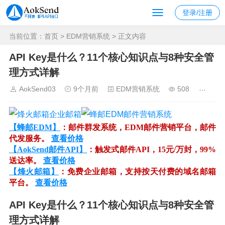
登录/注册
当前位置：
首页
>
EDM营销系统
> 正文内容
API Key是什么？11个核心知识点与8种安全管
理方式详解
AokSend03
9个月前
EDM营销系统
508
【蜂邮EDM】
：邮件群发系统，EDM邮件营销平台，邮件
代发服务。
查看价格
【AokSend邮件API】
：触发式邮件API，15元/万封，99%
送达率。
查看价格
【烽火邮箱】
：免费企业邮箱，支持按天付费的域名邮箱
平台。
查看价格
API Key是什么？11个核心知识点与8种安全管
理方式详解