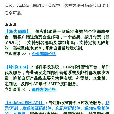
实践。AokSend邮件api实践中，这些方法可确保接口调用
安全可靠。
🔔🔔🔔
【烽火邮箱】
：烽火邮箱是一款简洁高效的企业邮箱平
台，新客户赠送免费企业邮箱，一个起卖、按月付费（低
至9.9元）；支持别名邮箱及群组邮箱，支持定制无限邮
箱。高权重纯净IP池，系统自带反垃圾机制。
立即查看 >> ：
企业邮箱价格
【蜂邮EDM】
：邮件群发系统，EDM邮件营销平台，邮件
代发服务，专业研发定制邮件营销系统及邮件群发解决方
案！蜂邮自研产品线主要分为标准版、外贸版、企业版、
定制版，及邮件API邮件SMTP接口服务。
立即查看 >> ：
邮件发送价格
【AokSend邮件API】
：专注触发式邮件API发送服务。
15
元/万封，发送验证码邮件、忘记密码邮件、通知告警邮件
等，不限速。
综合送达率99%、进箱率98%。触发邮件也