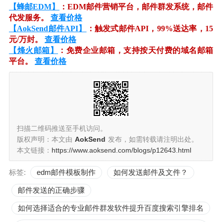
【蜂邮EDM】
：EDM邮件营销平台，邮件群发系统，邮件
代发服务。
查看价格
【AokSend邮件API】
：触发式邮件API，99%送达率，15
元/万封。
查看价格
【烽火邮箱】
：免费企业邮箱，支持按天付费的域名邮箱
平台。
查看价格
扫描二维码推送至手机访问。
版权声明：本文由
AokSend
发布，如需转载请注明出处。
本文链接：
https://www.aoksend.com/blogs/p12643.html
标签:
edm邮件模板制作
如何发送邮件及文件？
邮件发送的正确步骤
如何选择适合的专业邮件群发软件提升百度搜索引擎排名