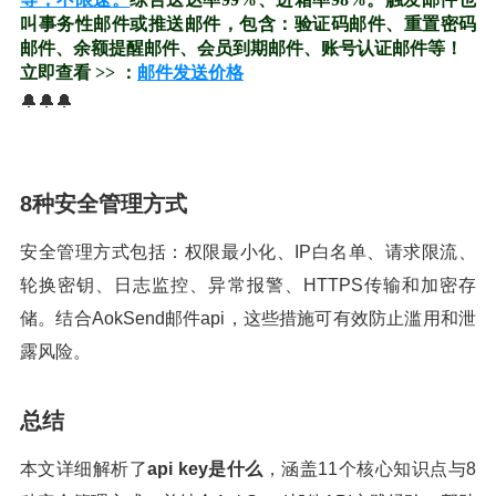
叫事务性邮件或推送邮件，包含：验证码邮件、重置密码
邮件、余额提醒邮件、会员到期邮件、账号认证邮件等！
立即查看 >> ：
邮件发送价格
🔔🔔🔔
8种安全管理方式
安全管理方式包括：权限最小化、IP白名单、请求限流、
轮换密钥、日志监控、异常报警、HTTPS传输和加密存
储。结合AokSend邮件api，这些措施可有效防止滥用和泄
露风险。
总结
本文详细解析了
api key是什么
，涵盖11个核心知识点与8